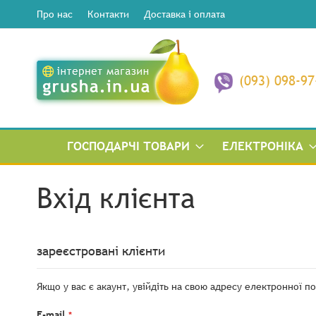
Про нас
Контакти
Доставка і оплата
(093) 098-97
ГОСПОДАРЧІ ТОВАРИ
ЕЛЕКТРОНІКА
Вхід клієнта
зареєстровані клієнти
Якщо у вас є акаунт, увійдіть на свою адресу електронної п
E-mail