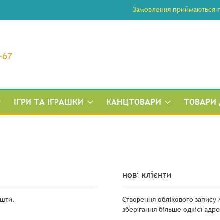
Замовлення приймаються по
-67
ІГРИ ТА ІГРАШКИ
КАНЦТОВАРИ
ТОВАРИ 
нові клієнти
ошти.
Створення облікового запису
зберігання більше однієї адре