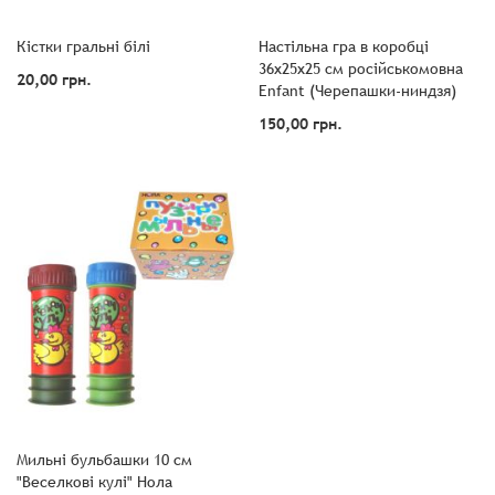
Кістки гральні білі
Настільна гра в коробці
36x25x25 см російськомовна
20,00 грн.
Enfant (Черепашки-ниндзя)
150,00 грн.
Мильні бульбашки 10 см
"Веселкові кулі" Нола