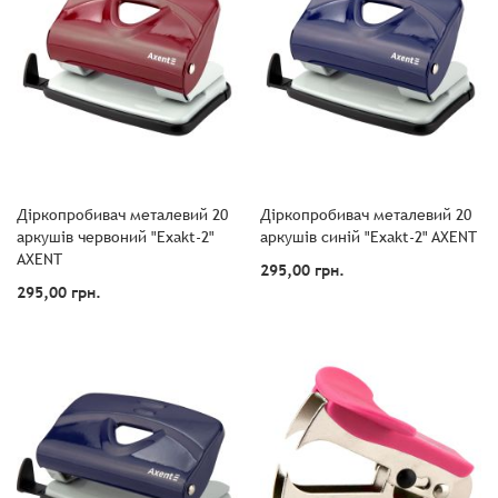
Діркопробивач металевий 20
Діркопробивач металевий 20
аркушів червоний "Exakt-2"
аркушів синій "Exakt-2" AXENT
AXENT
295,00 грн.
295,00 грн.