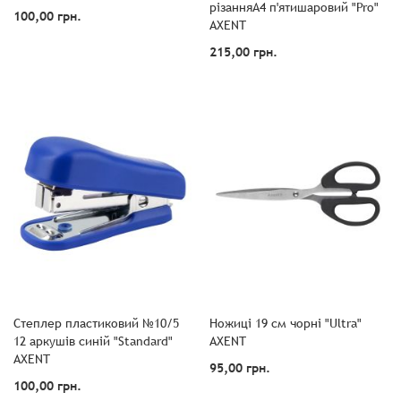
різанняА4 п'ятишаровий "Pro"
100,00 грн.
AXENT
215,00 грн.
Степлер пластиковий №10/5
Ножиці 19 см чорні "Ultra"
12 аркушів синій "Standard"
AXENT
AXENT
95,00 грн.
100,00 грн.