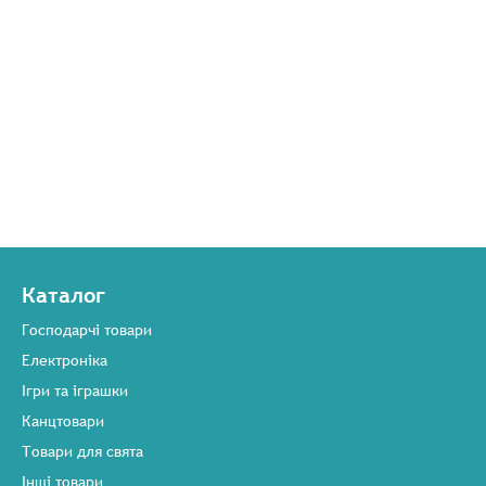
Каталог
Господарчі товари
Електроніка
Ігри та іграшки
Канцтовари
Товари для свята
Інші товари