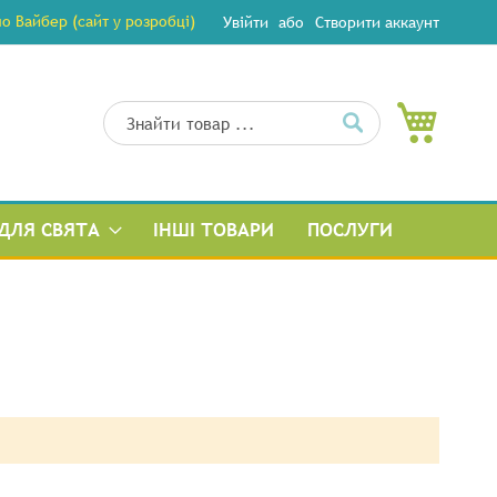
 Вайбер (сайт у розробці)
Увійти
Створити аккаунт
Мій кош
Пошук
Пошук
ДЛЯ СВЯТА
ІНШІ ТОВАРИ
ПОСЛУГИ