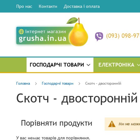
Про нас
Контакти
Доставка і оплата
(093) 098-97
ГОСПОДАРЧІ ТОВАРИ
ЕЛЕКТРОНІКА
Головна
Господарчі товари
Скотч - двосторонній
Скотч - двосторонній
Порівняти продукти
Ми не може
У вас немає товарів для порівняння.