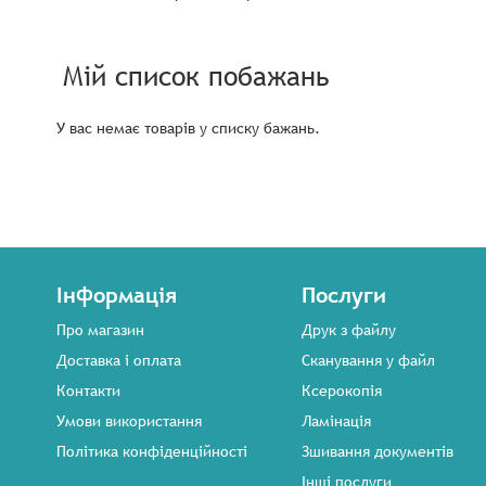
Мій список побажань
У вас немає товарів у списку бажань.
Інформація
Послуги
Про магазин
Друк з файлу
Доставка і оплата
Сканування у файл
Контакти
Ксерокопія
Умови використання
Ламінація
Політика конфіденційності
Зшивання документів
Інші послуги