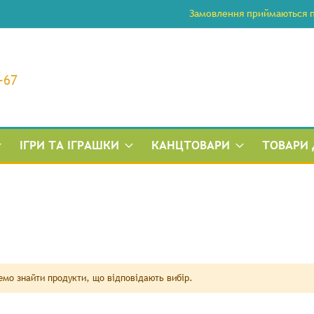
Замовлення приймаються по
-67
ІГРИ ТА ІГРАШКИ
КАНЦТОВАРИ
ТОВАРИ 
мо знайти продукти, що відповідають вибір.