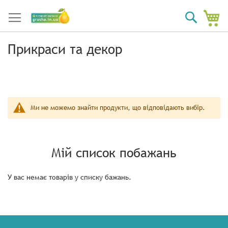
Мі
Пошук
Прикраси та декор
Ми не можемо знайти продукти, що відповідають вибір.
Мій список побажань
У вас немає товарів у списку бажань.