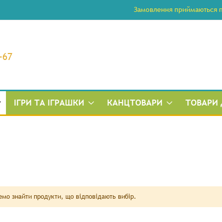
Замовлення приймаються по
-67
ІГРИ ТА ІГРАШКИ
КАНЦТОВАРИ
ТОВАРИ 
мо знайти продукти, що відповідають вибір.