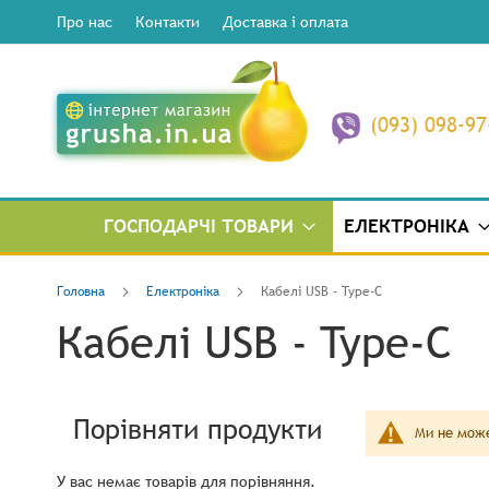
Про нас
Контакти
Доставка і оплата
(093) 098-97
ГОСПОДАРЧІ ТОВАРИ
ЕЛЕКТРОНІКА
Головна
Електроніка
Кабелі USB - Type-C
Кабелі USB - Type-C
Порівняти продукти
Ми не може
У вас немає товарів для порівняння.