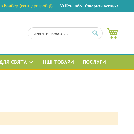
 Вайбер (сайт у розробці)
Увійти
Створити аккаунт
Мій кош
Пошук
Пошук
ДЛЯ СВЯТА
ІНШІ ТОВАРИ
ПОСЛУГИ