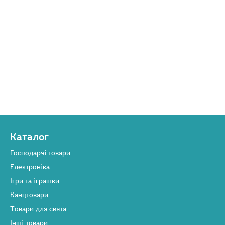
Каталог
Господарчі товари
Електроніка
Ігри та іграшки
Канцтовари
Товари для свята
Інші товари