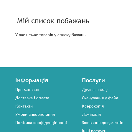
Мій список побажань
У вас немає товарів у списку бажань.
Інформація
Послуги
Про магазин
Друк з файлу
Доставка і оплата
Сканування у файл
Контакти
Ксерокопія
Умови використання
Ламінація
Політика конфіденційності
Зшивання документів
Інші послуги