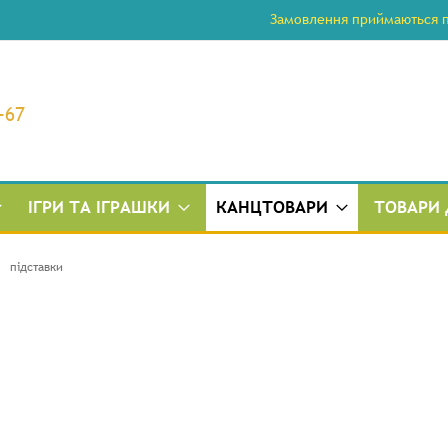
Замовлення приймаються по
-67
ІГРИ ТА ІГРАШКИ
КАНЦТОВАРИ
ТОВАРИ 
підставки
ти